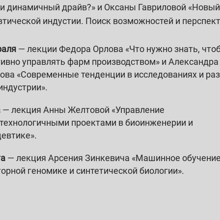
ли динамичный драйв?» и Оксаны Гавриловой «Новый
тической индустии. Поиск возможностей и перспек
раля
— лекции Федора Орлова «Что нужно знать, что
ивно управлять фарм производством» и Александра
ова «Современные тенденции в исследованиях и ра
индустрии».
а
— лекция Анны Желтовой «Управление
технологичными проектами в биоинженерии и
евтике».
та
— лекция Арсения Зинкевича «Машинное обучение
орной геномике и синтетической биологии».