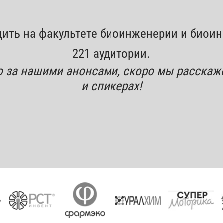
дить на факультете биоинженерии и биоин
221 аудитории.
 за нашими анонсами, скоро мы расскаж
и спикерах!