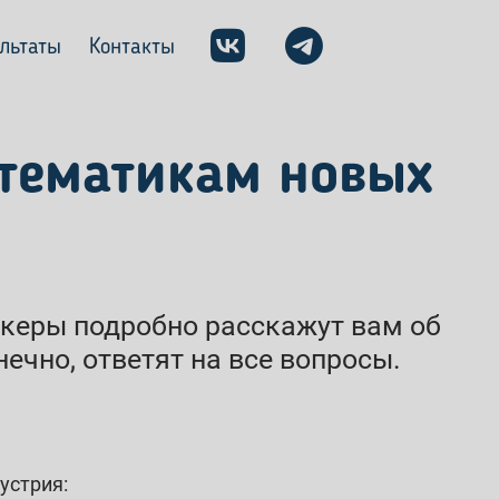
ультаты
Контакты
 тематикам новых
пикеры подробно расскажут вам об
ечно, ответят на все вопросы.
устрия: