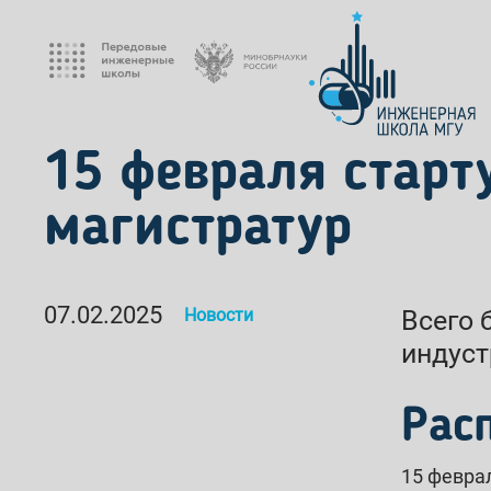
15 февраля старт
магистратур
07.02.2025
Новости
Всего 
индуст
Рас
15 февра