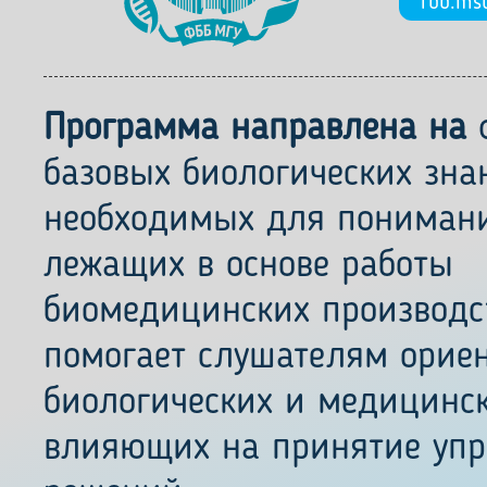
fbb.ms
Программа направлена на
ф
базовых биологических зна
необходимых для понимани
лежащих в основе работы
биомедицинских производст
помогает слушателям ориен
биологических и медицинск
влияющих на принятие упр