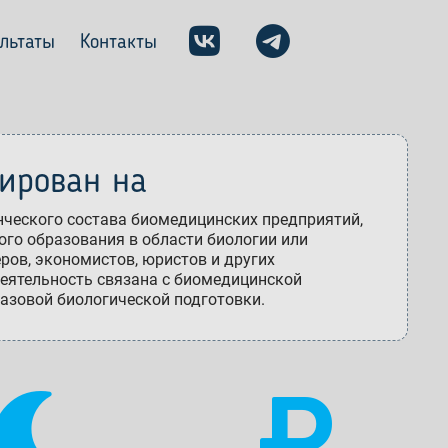
ультаты
Контакты
тирован на
нческого состава биомедицинских предприятий,
го образования в области биологии или
ров, экономистов, юристов и других
деятельность связана с биомедицинской
базовой биологической подготовки.

