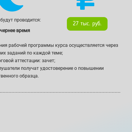
будут проводится:
27 тыс. руб.
ечернее время
ния рабочей программы курса осуществляется через
их заданий по каждой теме;
говой аттестации: зачет;
лушатели получат удостоверение о повышении
венного образца.