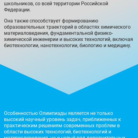
школьников, со всей территории Российской
Федерации.
Она также способствует формированию
образовательных траекторий в областях химического
материаловедения, фундаментальной физико-
химической инженерии и высоких технологий, включая
биотехнологии, нанотехнологии, биологию и медицину.
Особенностью Олимпиады является не только
высокий научный уровень задач, приближенных к
практическим решениям современных проблем в
области высоких технологий, биотехнологий и
материаловедения, но и целый ряд дополнительных