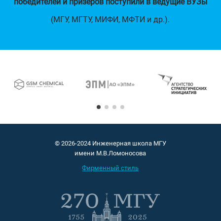
победителей и призеров поступили в ведущие ВУЗы
(МГУ, МГТУ, МИФИ, МФТИ и др.).
© 2026-2024 Инженерная школа МГУ
имени М.В.Ломоносова
Фирменный стиль