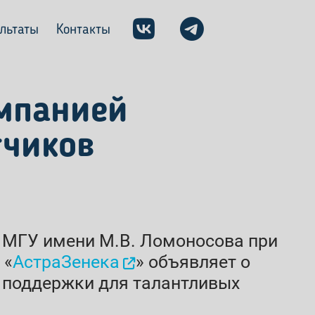
ультаты
Контакты
омпанией
тчиков
 МГУ имени М.В. Ломоносова при
 «
АстраЗенека
» объявляет о
 поддержки для талантливых