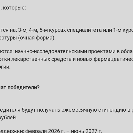
, которые:
ся на: 3-м, 4-м, 5-м курсах специалитета или 1-м кур
ратуры (очная форма).
ются: научно-исследовательскими проектами в обла
отки лекарственных средств и новых фармацевтиче
гий.
чат победители?
бедителя будут получать ежемесячную стипендию в
рублей.
ддержки: февраля 2026 г. – июнь 2027 г.