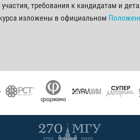
участия, требования к кандидатам и дет
нкурса изложены в официальном
Положени