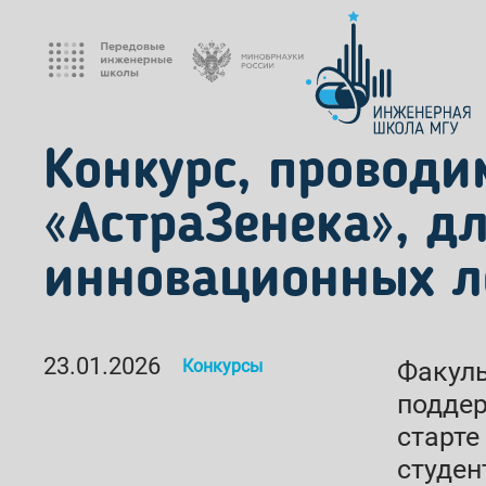
Конкурс, проводи
«АстраЗенека», д
инновационных л
23.01.2026
Конкурсы
Факуль
поддер
старте
студен