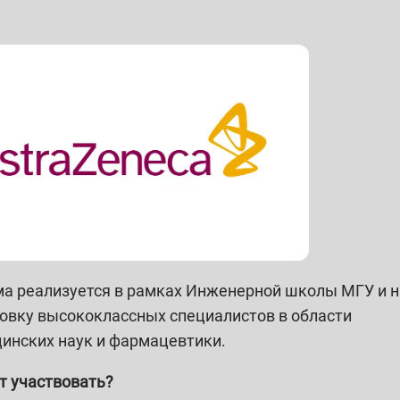
а реализуется в рамках Инженерной школы МГУ и 
товку высококлассных специалистов в области
инских наук и фармацевтики.
т участвовать?