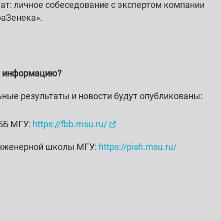
ат: личное собеседование с экспертом компании
раЗенека».
и информацию?
ные результаты и новости будут опубликованы:
ББ МГУ:
https://fbb.msu.ru/
нженерной школы МГУ:
https://pish.msu.ru/